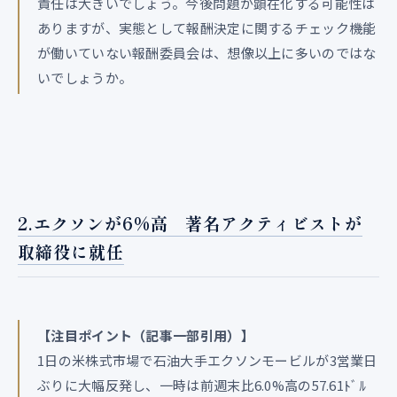
責任は大きいでしょう。今後問題が顕在化する可能性は
ありますが、実態として報酬決定に関するチェック機能
が働いていない報酬委員会は、想像以上に多いのではな
いでしょうか。
2.エクソンが6%高 著名アクティビストが
取締役に就任
【注目ポイント（記事一部引用）】
1日の米株式市場で石油大手エクソンモービルが3営業日
ぶりに大幅反発し、一時は前週末比6.0%高の57.61ﾄﾞﾙ