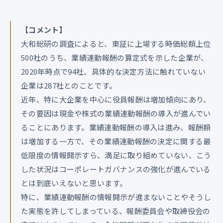
【コメント】
大和総研の調査によると、東証に上場する時価総額上位
500社のうち、業績連動報酬の算定式を示した企業が、
2020年時点で94社、具体的な決定方法に触れていない
企業は287社とのことです。
近年、特に大企業を中心に役員報酬は増加傾向にあり、
その要因は現金や株式の業績連動報酬の導入が進んでい
ることにあります。業績連動報酬の導入は進み、報酬額
は増加する一方で、その業績連動報酬の決定に関する最
低限度の情報開示すら、満足に取り組めていない、こう
した状況はコーポレートガバナンスの強化が進んでいる
とは到底いえないと思います。
特に、業績連動報酬の情報開示が進まないことやそうし
た実態を許してしまっている、報酬委員会や取締役会の