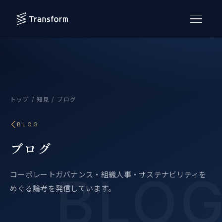
トップ
/
知見
/ ブログ
BLOG
ブログ
コーポレートガバナンス・組織人事・サステナビリティを
めぐる論考を発信しています。