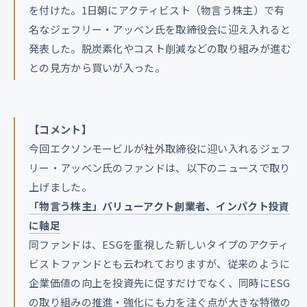
を付けた。1日朝にアクティビスト（物言う株主）で有
名なジェフリー・アッベン氏を取締役会に迎え入れると
発表した。脱炭素化やコスト削減などの取り組みが進む
との見方から買いが入った。
【コメント】
今回エクソンモービルが社外取締役に迎い入れるジェフ
リー・アッベン氏のファンドは、以下のニュースで取り
上げました。
「物言う株主」バリューアクト創業者、インパクト投資
に軸足
同ファンドは、ESGを重視した新しいタイプのアクティ
ビストファンドとも云われておりますが、従来のように
企業価値の向上を投資先に促すだけでなく、同時にESG
の取り組みの推進・強化にも力を注ぐ点が大きな特徴の