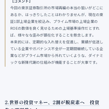
【コメント】
今回の東京証券取引所の市場再編の本当の狙いがどこに
あるか、はっきりしたことはわかりませんが、現在の東
証1部上場企業を絞込み、プライム市場の上場企業の
ROEの数値を良く見せるための上場基準操作だとすれ
ば、様々なな歪みが顕在化することを懸念します。
本来的には、定期的な入れ替えを促進し、業績が低迷し
ている企業やガバナンス不全が一定期間継続している企
業などがプライム市場から外れていくような、ダイナミ
ックな新陳代謝の仕組みが機能することが大事です。
2.世界の投資マネー、2割が脱炭素へ 投資