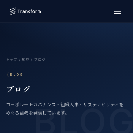
トップ
/
知見
/ ブログ
BLOG
ブログ
コーポレートガバナンス・組織人事・サステナビリティを
めぐる論考を発信しています。