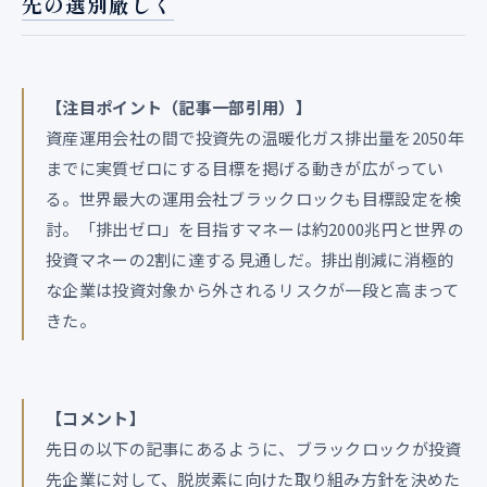
先の選別厳しく
【注目ポイント（記事一部引用）】
資産運用会社の間で投資先の温暖化ガス排出量を2050年
までに実質ゼロにする目標を掲げる動きが広がってい
る。世界最大の運用会社ブラックロックも目標設定を検
討。「排出ゼロ」を目指すマネーは約2000兆円と世界の
投資マネーの2割に達する見通しだ。排出削減に消極的
な企業は投資対象から外されるリスクが一段と高まって
きた。
【コメント】
先日の以下の記事にあるように、ブラックロックが投資
先企業に対して、脱炭素に向けた取り組み方針を決めた