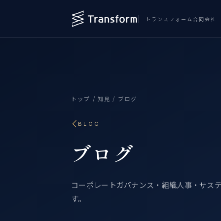
トランスフォーム合同会社
トップ
/
知見
/ ブログ
BLOG
ブログ
コーポレートガバナンス・組織人事・サス
す。