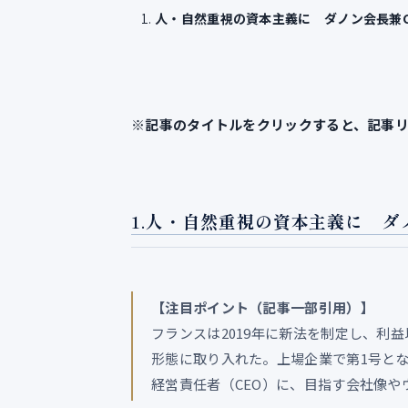
人・自然重視の資本主義に ダノン会長兼C
※記事のタイトルをクリックすると、記事
1.
人・自然重視の資本主義に ダ
【注目ポイント（記事一部引用）】
フランスは2019年に新法を制定し、利
形態に取り入れた。上場企業で第1号と
経営責任者（CEO）に、目指す会社像