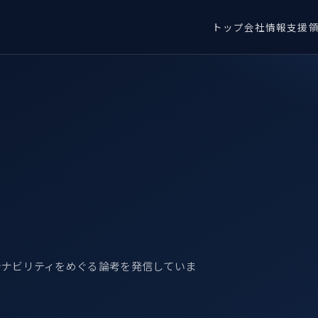
トップ
会社情報
支援
テナビリティをめぐる論考を発信していま