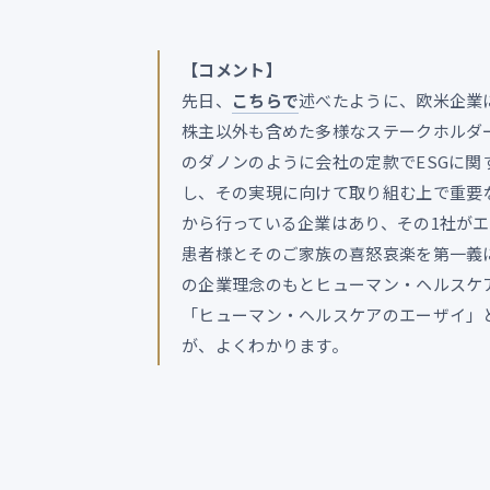
【コメント】
先日、
こちらで
述べたように、欧米企業
株主以外も含めた多様なステークホルダ
のダノンのように会社の定款でESGに
し、その実現に向けて取り組む上で重要
から行っている企業はあり、その1社が
患者様とそのご家族の喜怒哀楽を第一義
の企業理念のもとヒューマン・ヘルスケア
「ヒューマン・ヘルスケアのエーザイ」
が、よくわかります。