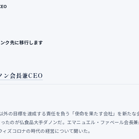
EO
リンク先に移行します
ノン会長兼CEO
益以外の目標を達成する責任を負う「使命を果たす会社」を新たな
なったのが仏食品大手ダノンだ。エマニュエル・ファベール会長兼
やウィズコロナの時代の経営について聞いた。