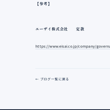
【参考】
エーザイ株式会社 定款
https://www.eisai.co.jp/company/governa
← ブログ一覧に戻る