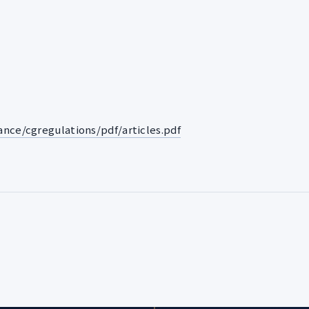
nce/cgregulations/pdf/articles.pdf